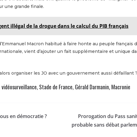
ur une grande finale.
gent illégal de la drogue dans le calcul du PIB français
Emmanuel Macron habitué à faire honte au peuple français d
ernationale, vient d’ajouter un fait supplémentaire et unique da
 alors organiser les JO avec un gouvernement aussi défaillant 
, vidéosurveillance, Stade de France, Gérald Darmanin, Macronie
ous en démocratie ?
Prorogation du Pass sani
probable sans débat parleme