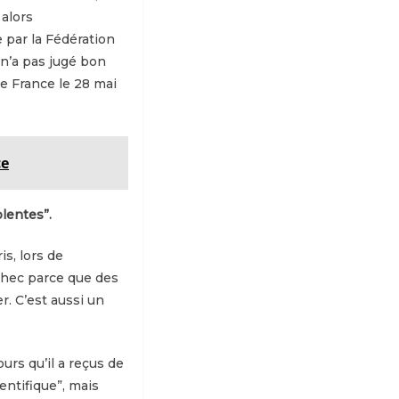
 alors
par la Fédération
 n’a pas jugé bon
de France le 28 mai
ce
lentes”.
is, lors de
échec parce que des
r. C’est aussi un
ours qu’il a reçus de
entifique”, mais