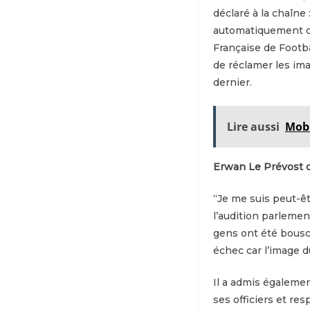
déclaré à la chaîne
automatiquement dé
Française de Footba
de réclamer les ima
dernier.
Lire aussi
Mobi
Erwan Le Prévost di
“Je me suis peut-êt
l’audition parlemen
gens ont été bouscu
échec car l’image d
Il a admis également
ses officiers et re