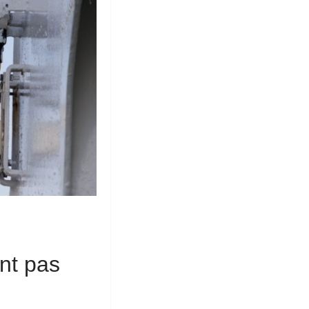
nt pas