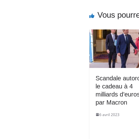
Vous pourre
Scandale autoro
le cadeau à 4
milliards d’euros
par Macron
6 avril 2023