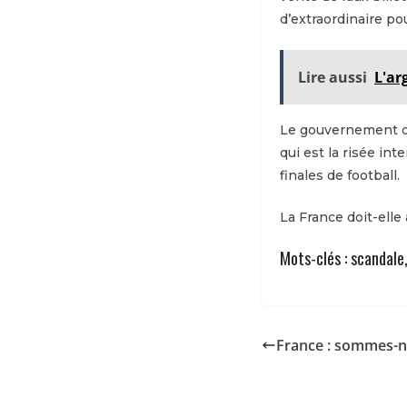
d’extraordinaire po
Lire aussi
L'ar
Le gouvernement d’
qui est la risée int
finales de football.
La France doit-elle
Mots-clés : scandale
France : sommes-n