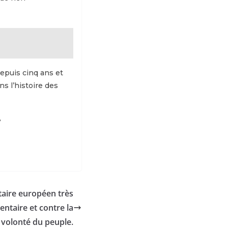
epuis cinq ans et
ns l’histoire des
?
taire européen très
ntaire et contre la
volonté du peuple.