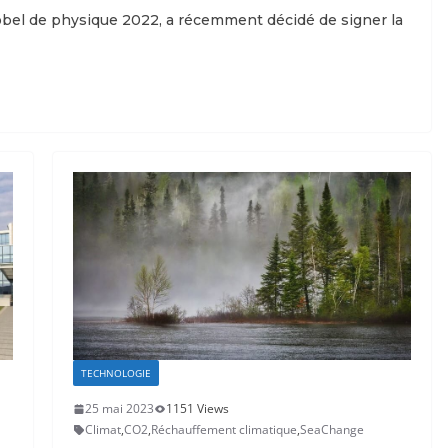
Nobel de physique 2022, a récemment décidé de signer la
TECHNOLOGIE
25 mai 2023
1151 Views
Climat
,
CO2
,
Réchauffement climatique
,
SeaChange