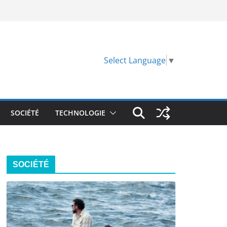
Select Language
▼
SOCIÉTÉ
TECHNOLOGIE
SOCIÉTÉ