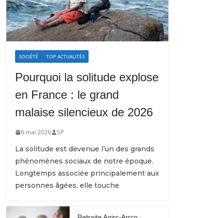
SOCIÉTÉ
TOP ACTUALITÉS
Pourquoi la solitude explose
en France : le grand
malaise silencieux de 2026
6 mai 2026
SP
La solitude est devenue l’un des grands
phénomènes sociaux de notre époque.
Longtemps associée principalement aux
personnes âgées, elle touche
Retraite Agirc-Arrco :