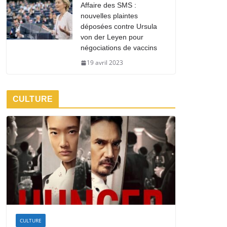
Affaire des SMS :
nouvelles plaintes
déposées contre Ursula
von der Leyen pour
négociations de vaccins
19 avril 2023
CULTURE
CULTURE