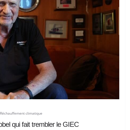
Réchauffement climatique
obel qui fait trembler le GIEC