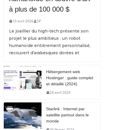
à plus de 100 000 $
10 avril 2026
SP
Le joaillier du high-tech présente son
projet le plus ambitieux : un robot
humanoïde entièrement personnalisé,
recouvert d’arabesques dorées et
Hébergement web
Hostinger : guide complet
et détaillé (2024)
24 avril 2024
Starlink : Internet par
satellite partout dans le
monde
26 février 2024