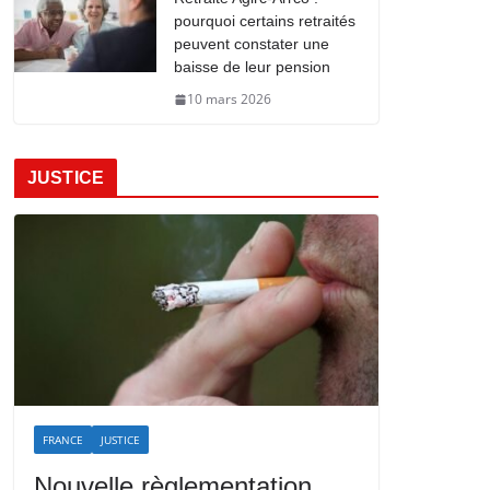
pourquoi certains retraités
peuvent constater une
baisse de leur pension
10 mars 2026
JUSTICE
FRANCE
JUSTICE
Nouvelle règlementation