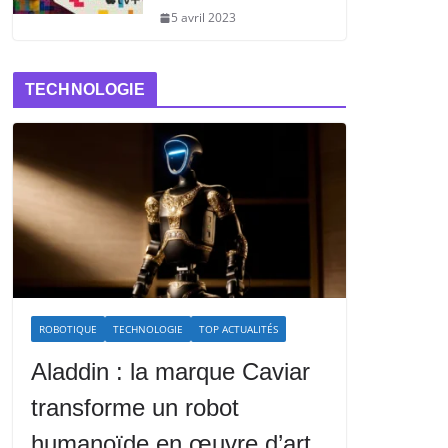
5 avril 2023
TECHNOLOGIE
ROBOTIQUE
TECHNOLOGIE
TOP ACTUALITÉS
Aladdin : la marque Caviar
transforme un robot
humanoïde en œuvre d’art