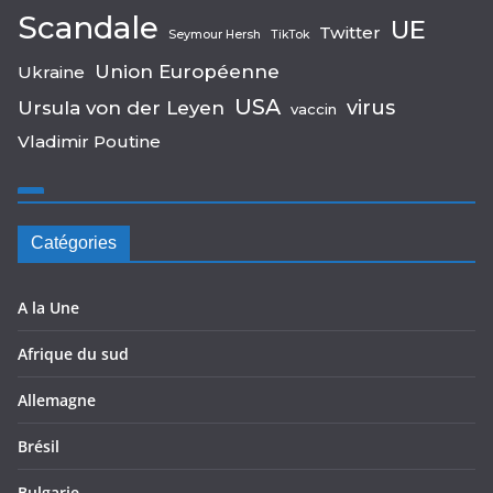
Scandale
UE
Twitter
Seymour Hersh
TikTok
Union Européenne
Ukraine
USA
virus
Ursula von der Leyen
vaccin
Vladimir Poutine
Catégories
A la Une
Afrique du sud
Allemagne
Brésil
Bulgarie