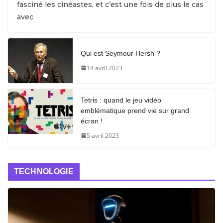
fasciné les cinéastes, et c’est une fois de plus le cas
avec
Qui est Seymour Hersh ?
14 avril 2023
Tetris : quand le jeu vidéo
emblématique prend vie sur grand
écran !
5 avril 2023
TECHNOLOGIE