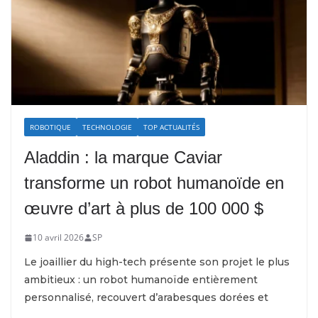
ROBOTIQUE
TECHNOLOGIE
TOP ACTUALITÉS
Aladdin : la marque Caviar
transforme un robot humanoïde en
œuvre d’art à plus de 100 000 $
10 avril 2026
SP
Le joaillier du high-tech présente son projet le plus
ambitieux : un robot humanoïde entièrement
personnalisé, recouvert d’arabesques dorées et