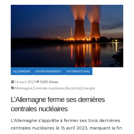
ALLEMAGNE
ENVIRONNEMENT
INTERNATIONAL
14 avril 2023
1600 Views
Allemagne
,
Centrale nucléaire
,
Electricité
,
Energie
L’Allemagne ferme ses dernières
centrales nucléaires
L’Allemagne s’apprête à fermer ses trois dernières
centrales nucléaires le 15 avril 2023, marquant la fin