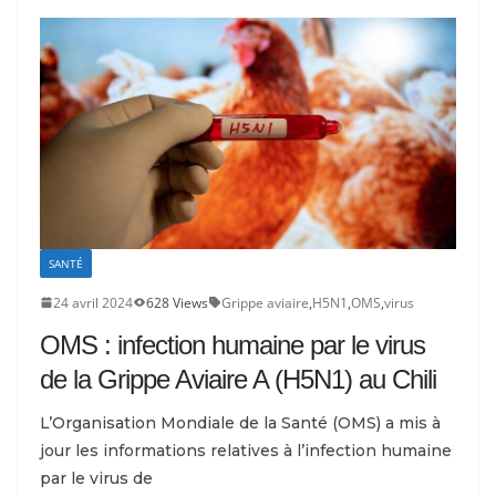
SANTÉ
24 avril 2024
628 Views
Grippe aviaire
,
H5N1
,
OMS
,
virus
OMS : infection humaine par le virus
de la Grippe Aviaire A (H5N1) au Chili
L’Organisation Mondiale de la Santé (OMS) a mis à
jour les informations relatives à l’infection humaine
par le virus de