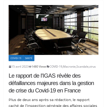
COVID-19
SANTÉ
15 avril 2023
1480 Views
COVID-19
,
Macronie
,
Scandale
,
virus
Le rapport de l’IGAS révèle des
défaillances majeures dans la gestion
de crise du Covid-19 en France
Plus de deux ans après sa rédaction, le rapport
caché de l’Inspection générale des affaires sociales