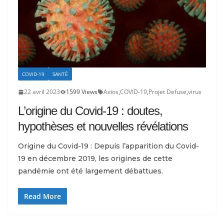
COVID-19
SANTÉ
22 avril 2023
1599 Views
Axios
,
COVID-19
,
Projet Defuse
,
virus
L’origine du Covid-19 : doutes,
hypothèses et nouvelles révélations
Origine du Covid-19 : Depuis l’apparition du Covid-
19 en décembre 2019, les origines de cette
pandémie ont été largement débattues.
Read More