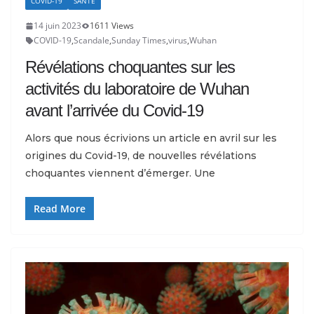
COVID-19
SANTÉ
14 juin 2023
1611 Views
COVID-19
,
Scandale
,
Sunday Times
,
virus
,
Wuhan
Révélations choquantes sur les
activités du laboratoire de Wuhan
avant l’arrivée du Covid-19
Alors que nous écrivions un article en avril sur les
origines du Covid-19, de nouvelles révélations
choquantes viennent d’émerger. Une
Read More