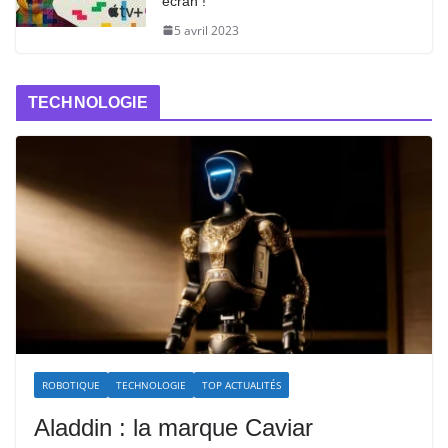
écran !
5 avril 2023
TECHNOLOGIE
ROBOTIQUE
TECHNOLOGIE
TOP ACTUALITÉS
Aladdin : la marque Caviar