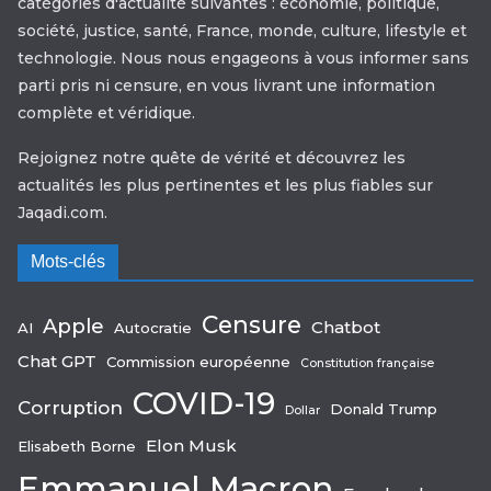
catégories d'actualité suivantes : économie, politique,
société, justice, santé, France, monde, culture, lifestyle et
technologie. Nous nous engageons à vous informer sans
parti pris ni censure, en vous livrant une information
complète et véridique.
Rejoignez notre quête de vérité et découvrez les
actualités les plus pertinentes et les plus fiables sur
Jaqadi.com.
Mots-clés
Censure
Apple
Chatbot
AI
Autocratie
Chat GPT
Commission européenne
Constitution française
COVID-19
Corruption
Donald Trump
Dollar
Elon Musk
Elisabeth Borne
Emmanuel Macron