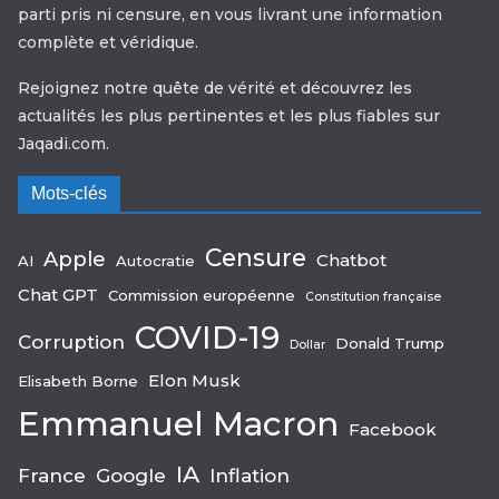
parti pris ni censure, en vous livrant une information
complète et véridique.
Rejoignez notre quête de vérité et découvrez les
actualités les plus pertinentes et les plus fiables sur
Jaqadi.com.
Mots-clés
Censure
Apple
Chatbot
AI
Autocratie
Chat GPT
Commission européenne
Constitution française
COVID-19
Corruption
Donald Trump
Dollar
Elon Musk
Elisabeth Borne
Emmanuel Macron
Facebook
IA
France
Google
Inflation