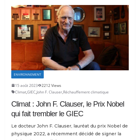
ENVIRONNEMENT
15 août 2023
2212 Views
Climat
,
GIEC
,
John F. Clauser
,
Réchauffement climatique
Climat : John F. Clauser, le Prix Nobel
qui fait trembler le GIEC
Le docteur John F. Clauser, lauréat du prix Nobel de
physique 2022, a récemment décidé de signer la