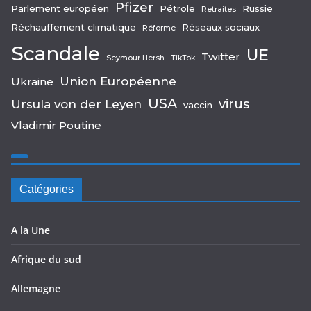
Pfizer
Parlement européen
Pétrole
Russie
Retraites
Réchauffement climatique
Réseaux sociaux
Réforme
Scandale
UE
Twitter
Seymour Hersh
TikTok
Union Européenne
Ukraine
USA
virus
Ursula von der Leyen
vaccin
Vladimir Poutine
Catégories
A la Une
Afrique du sud
Allemagne