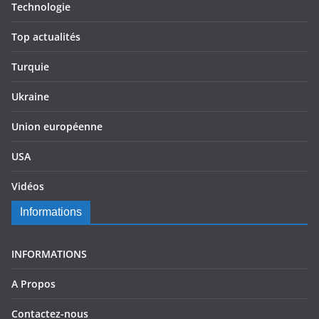
Technologie
Top actualités
Turquie
Ukraine
Union européenne
USA
Vidéos
Informations
INFORMATIONS
A Propos
Contactez-nous