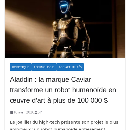
ROBOTIQUE
TECHNOLOGIE
TOP ACTUALITÉS
Aladdin : la marque Caviar
transforme un robot humanoïde en
œuvre d’art à plus de 100 000 $
10 avril 2026
SP
Le joaillier du high-tech présente son projet le plus
ambitieux : un robot humanoïde entièrement