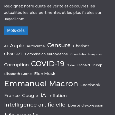
Rejoignez notre quête de vérité et découvrez les
actualités les plus pertinentes et les plus fiables sur
Jaqadi.com.
Mots-clés
Censure
Apple
Chatbot
AI
Autocratie
Chat GPT
Commission européenne
Constitution française
COVID-19
Corruption
Donald Trump
Dollar
Elon Musk
Elisabeth Borne
Emmanuel Macron
Facebook
IA
France
Google
Inflation
Intelligence artificielle
Liberté d'expression