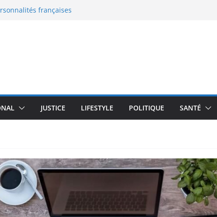
ersonnalités françaises
eaux documents
 en France : le grand malaise
: la nouvelle bataille de
 l’enceinte active qui
moureux du design
transforme un robot
plus de 100 000 $
ONAL
JUSTICE
LIFESTYLE
POLITIQUE
SANTÉ