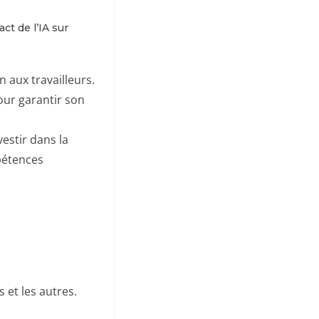
ct de l’IA sur
 aux travailleurs.
pour garantir son
estir dans la
pétences
 et les autres.