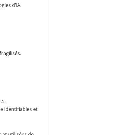
gies d’IA.
ragilisés.
ts.
e identifiables et
et utilisées de