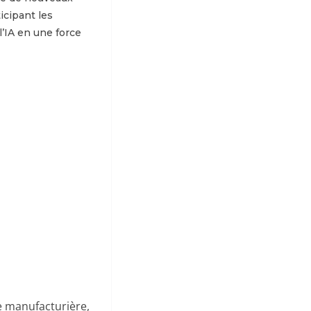
icipant les
’IA en une force
e manufacturière,