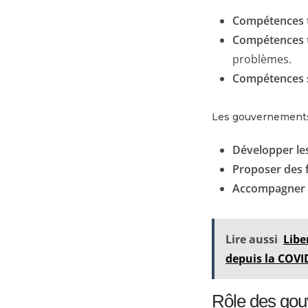
Compétences t
Compétences t
problèmes.
Compétences s
Les gouvernements e
Développer le
Proposer des f
Accompagner l
Lire aussi
Libe
depuis la COVI
Rôle des gou