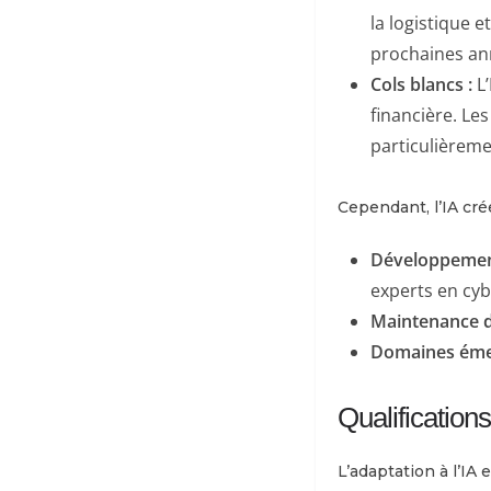
la logistique e
prochaines an
Cols blancs :
L’
financière. Les
particulièrem
Cependant, l’IA cr
Développement 
experts en cyb
Maintenance d
Domaines éme
Qualifications
L’adaptation à l’IA