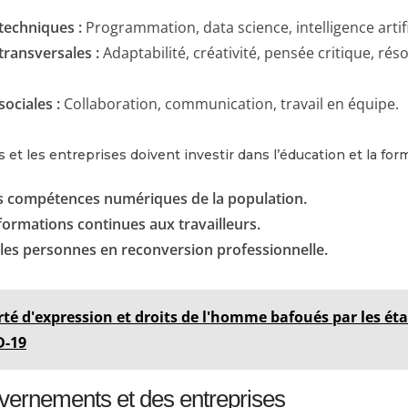
echniques :
Programmation, data science, intelligence artifi
ransversales :
Adaptabilité, créativité, pensée critique, rés
ociales :
Collaboration, communication, travail en équipe.
t les entreprises doivent investir dans l’éducation et la form
s compétences numériques de la population.
ormations continues aux travailleurs.
es personnes en reconversion professionnelle.
rté d'expression et droits de l'homme bafoués par les ét
D-19
vernements et des entreprises