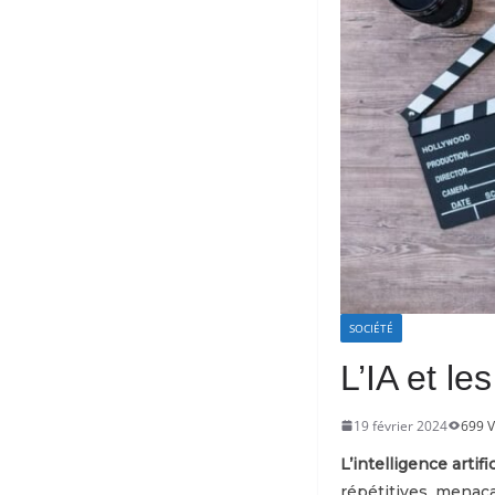
SOCIÉTÉ
L’IA et le
19 février 2024
699 
L’intelligence artif
répétitives, menaça