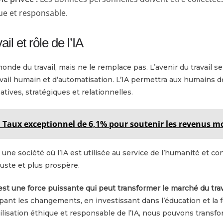
ue et responsable.
il et rôle de l’IA
monde du travail, mais ne le remplace pas. L’avenir du travail s
vail humain et d’automatisation. L’IA permettra aux humains d
atives, stratégiques et relationnelles.
: Taux exceptionnel de 6,1% pour soutenir les revenus m
 une société où l’IA est utilisée au service de l’humanité et co
juste et plus prospère.
 est une force puissante qui peut transformer le marché du tra
pant les changements, en investissant dans l’éducation et la 
isation éthique et responsable de l’IA, nous pouvons transfor