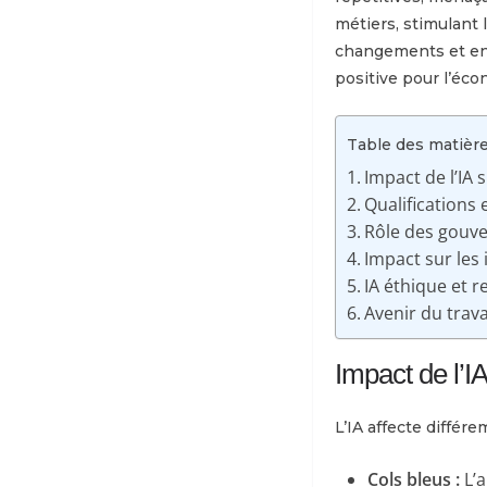
métiers, stimulant l
changements et en 
positive pour l’éco
Table des matièr
Impact de l’IA 
Qualifications 
Rôle des gouve
Impact sur les 
IA éthique et 
Avenir du travai
Impact de l’I
L’IA affecte différe
Cols bleus :
L’a