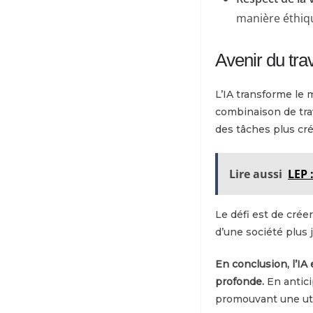
manière éthiq
Avenir du trava
L’IA transforme le 
combinaison de tra
des tâches plus cré
Lire aussi
LEP 
Le défi est de créer
d’une société plus 
En conclusion, l’IA
profonde.
En antici
promouvant une util