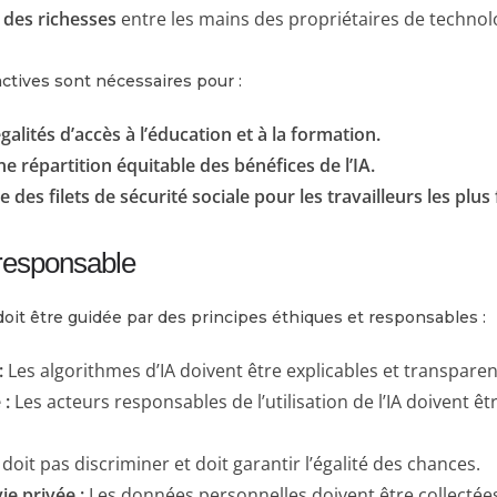
 des richesses
entre les mains des propriétaires de technolo
ctives sont nécessaires pour :
galités d’accès à l’éducation et à la formation.
 répartition équitable des bénéfices de l’IA.
 des filets de sécurité sociale pour les travailleurs les plus f
 responsable
A doit être guidée par des principes éthiques et responsables :
:
Les algorithmes d’IA doivent être explicables et transparen
 :
Les acteurs responsables de l’utilisation de l’IA doivent êtr
 doit pas discriminer et doit garantir l’égalité des chances.
ie privée :
Les données personnelles doivent être collectées 