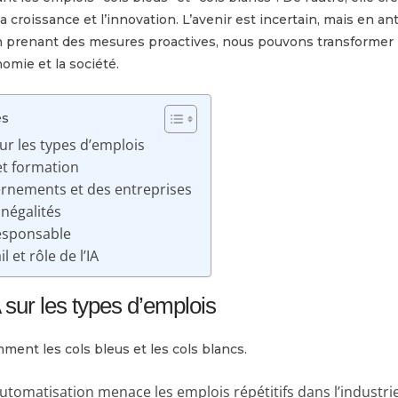
a croissance et l’innovation. L’avenir est incertain, mais en ant
prenant des mesures proactives, nous pouvons transformer l
nomie et la société.
es
sur les types d’emplois
et formation
rnements et des entreprises
inégalités
responsable
l et rôle de l’IA
A sur les types d’emplois
mment les cols bleus et les cols blancs.
utomatisation menace les emplois répétitifs dans l’industri