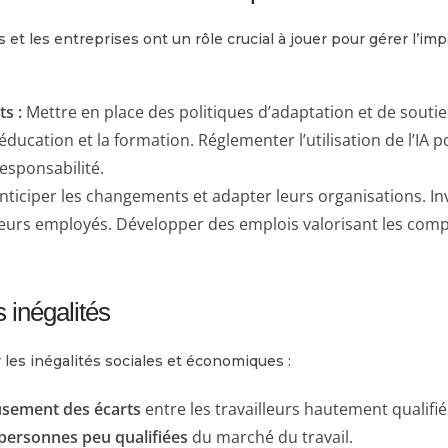
t les entreprises ont un rôle crucial à jouer pour gérer l’impa
s :
Mettre en place des politiques d’adaptation et de soutien
’éducation et la formation. Réglementer l’utilisation de l’IA 
responsabilité.
nticiper les changements et adapter leurs organisations. Inv
leurs employés. Développer des emplois valorisant les com
 inégalités
 les inégalités sociales et économiques :
usement des écarts
entre les travailleurs hautement qualifiés
personnes peu qualifiées
du marché du travail.