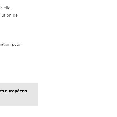
cielle.
olution de
ation pour :
ats européens