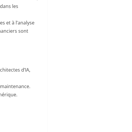
 dans les
es et à l’analyse
inanciers sont
chitectes d’IA,
 maintenance.
mérique.