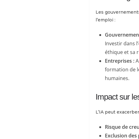
Les gouvernements e
l’emploi :
Gouvernement
Investir dans l
éthique et sa 
Entreprises :
A
formation de 
humaines.
Impact sur les
L’IA peut exacerber
Risque de cre
Exclusion des 