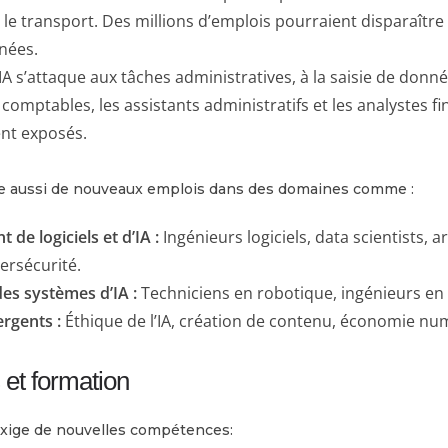
t le transport. Des millions d’emplois pourraient disparaître
nées.
IA s’attaque aux tâches administratives, à la saisie de donné
 comptables, les assistants administratifs et les analystes f
ent exposés.
ée aussi de nouveaux emplois dans des domaines comme :
de logiciels et d’IA :
Ingénieurs logiciels, data scientists, ar
ersécurité.
es systèmes d’IA :
Techniciens en robotique, ingénieurs en
rgents :
Éthique de l’IA, création de contenu, économie nu
 et formation
 exige de nouvelles compétences: