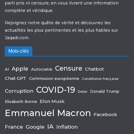
parti pris ni censure, en vous livrant une information
complète et véridique.
Rejoignez notre quête de vérité et découvrez les
actualités les plus pertinentes et les plus fiables sur
Jaqadi.com.
Mots-clés
Censure
Apple
Chatbot
AI
Autocratie
Chat GPT
Commission européenne
Constitution française
COVID-19
Corruption
Donald Trump
Dollar
Elon Musk
Elisabeth Borne
Emmanuel Macron
Facebook
IA
France
Google
Inflation