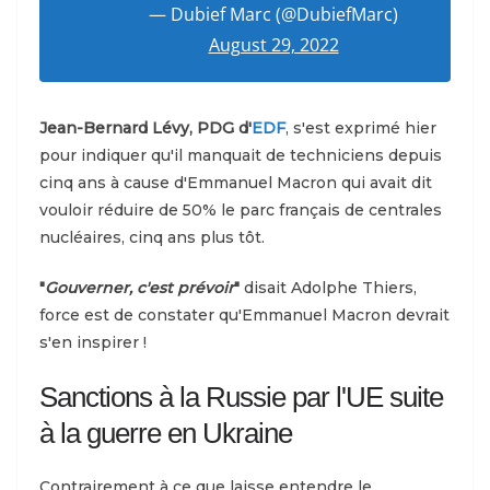
— Dubief Marc (@DubiefMarc)
August 29, 2022
Jean-Bernard Lévy, PDG d'
EDF
, s'est exprimé hier
pour indiquer qu'il manquait de techniciens depuis
cinq ans à cause d'Emmanuel Macron qui avait dit
vouloir réduire de 50% le parc français de centrales
nucléaires, cinq ans plus tôt.
"
Gouverner, c'est prévoir
"
disait Adolphe Thiers,
force est de constater qu'Emmanuel Macron devrait
s'en inspirer !
Sanctions à la Russie par l'UE suite
à la guerre en Ukraine
Contrairement à ce que laisse entendre le