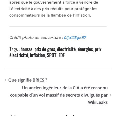
après que le gouvernement a forcé
à vendre de
l’électricité à des prix réduits pour protéger les
consommateurs de la flambée de l’inflation.
Crédit photo de couverture :
0fjd125gk87
Tags :
hausse
,
prix de gros
,
électricité
,
énergies
,
prix
électricité
,
inflation
,
SPOT
,
EDF
Que signifie BRICS ?
Un ancien ingénieur de la CIA a été reconnu
coupable d’un vol massif de secrets divulgués par
WikiLeaks