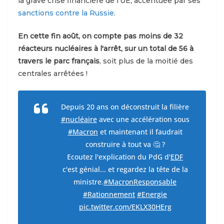
la grave crise financière de l'UE, accentuée par ses
sanctions contre la Russie
.
En cette fin août, on compte pas moins de 32
réacteurs nucléaires à l'arrêt, sur un total de 56 à
travers le parc français
, soit plus de la moitié des
centrales arrêtées !
Depuis 20 ans on déconstruit la filière
#nucléaire
avec une accélération sous
#Macron
et maintenant il faudrait
construire à tout va 🤔 ?
Ecoutez l'explication du PdG d'
EDF
c'est génial... et regardez la tête de la
ministre.
#MacronResponsable
#Rationnement
#Energie
pic.twitter.com/EKLX30HErg