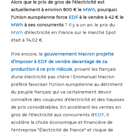
Alors que le prix de gros de l'électricité est
actuellement à environ 800 € le
MWh
, pourquoi
l'Union européenne force
EDF
à le vendre à 42 € le
MWh
à ses concurrents
? Il y a un an, le prix du
MWh
d'électricité en France sur le marché Spot
était à 74,02 €.
Pire encore, le
gouvernement Macron projette
d’imposer à EDF de vendre davantage de sa
production à ce prix ridicule
, privant les français
d'une électricité pas chère ! Emmanuel Macron
préfère favoriser l'Union européenne au détriment
du peuple français qui va certainement devoir
connaître des coupures d'électricité et des hausses
de prix considérables. En accélérant les ventes en
gros de l'électricité aux concurrents d'
EDF
, il
accélère la chute économique et financière de
l'entreprise "Électricité de France" et risque de