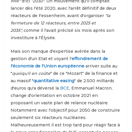
MW"
d'ici
"2030"
. Un mouvement qu'il comptait
lancer dès l'été 2020, avec l'arrêt définitif de deux
réacteurs de Fessenheim, avant d'organiser
"la
fermeture de 12 réacteurs, entre 2025 et
2035",
comme il l'avait précisé six mois après son
investiture à l'Élysée.
Mais son manque d'expertise avérée dans la
gestion d'un Etat et voyant l'
effondrement de
l'économie de l'Union européenne
arriver suite au
"
quoiqu'il en coûte
" de ce "Mozart" de la finance et
au massif "
quantitative easing
" de 2.500 milliards
d'euros qu'a déversé la
BCE
, Emmanuel Macron,
change d'orientation en octobre 2021 en
proposant un vaste plan de relance nucléaire.
Notamment avec l'objectif pour 2050 de construire
seulement six réacteurs nucléaires.
Malheureusement il est trop tard pour réagir face à