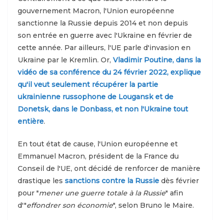
gouvernement Macron, l'Union européenne
sanctionne la Russie depuis 2014 et non depuis
son entrée en guerre avec l'Ukraine en février de
cette année. Par ailleurs, l'UE parle d'invasion en
Ukraine par le Kremlin. Or,
Vladimir Poutine, dans la
vidéo de sa conférence du 24 février 2022, explique
qu'il veut seulement récupérer la partie
ukrainienne russophone de Lougansk et de
Donetsk, dans le Donbass, et non l'Ukraine tout
entière
.
En tout état de cause, l'Union européenne et
Emmanuel Macron, président de la France du
Conseil de l'UE, ont décidé de renforcer de manière
drastique les
sanctions contre la Russie
dès février
pour "
mener une guerre totale à la Russie
" afin
d'"
effondrer son économie
", selon Bruno le Maire.