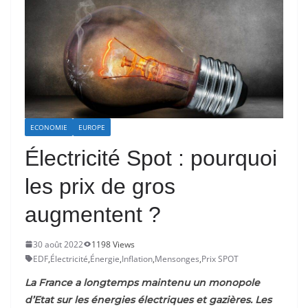
ECONOMIE
EUROPE
Électricité Spot : pourquoi
les prix de gros
augmentent ?
30 août 2022
1198 Views
EDF
,
Électricité
,
Énergie
,
Inflation
,
Mensonges
,
Prix SPOT
La France a longtemps maintenu un monopole
d’Etat sur les énergies électriques et gazières. Les