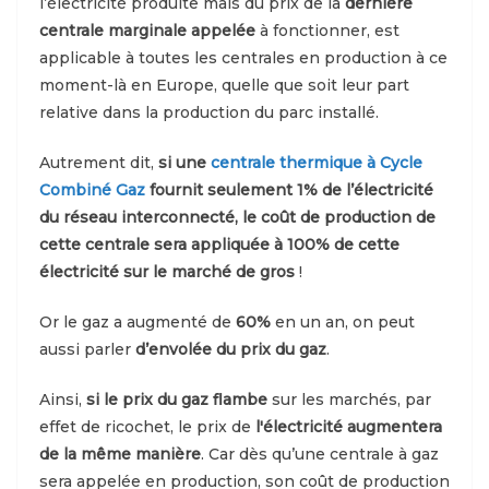
l’électricité produite mais du prix de la
dernière
centrale marginale appelée
à fonctionner, est
applicable à toutes les centrales en production à ce
moment-là en Europe, quelle que soit leur part
relative dans la production du parc installé.
Autrement dit,
si une
centrale thermique à Cycle
Combiné Gaz
fournit seulement 1% de l’électricité
du réseau interconnecté, le coût de production de
cette centrale sera appliquée à 100% de cette
électricité sur le marché de gros
!
Or le gaz a augmenté de
60%
en un an, on peut
aussi parler
d’envolée du prix du gaz
.
Ainsi,
si le prix du gaz flambe
sur les marchés, par
effet de ricochet, le prix de
l'électricité augmentera
de la même manière
. Car dès qu’une centrale à gaz
sera appelée en production, son coût de production