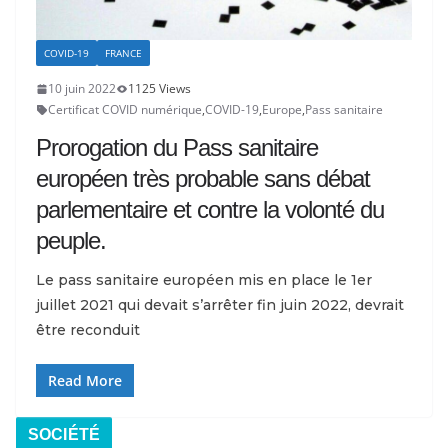
COVID-19
FRANCE
10 juin 2022
1125 Views
Certificat COVID numérique
,
COVID-19
,
Europe
,
Pass sanitaire
Prorogation du Pass sanitaire
européen très probable sans débat
parlementaire et contre la volonté du
peuple.
Le pass sanitaire européen mis en place le 1er
juillet 2021 qui devait s’arrêter fin juin 2022, devrait
être reconduit
Read More
SOCIÉTÉ