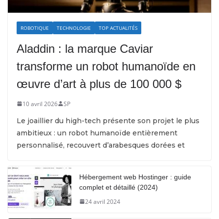
ROBOTIQUE
TECHNOLOGIE
TOP ACTUALITÉS
Aladdin : la marque Caviar
transforme un robot humanoïde en
œuvre d’art à plus de 100 000 $
10 avril 2026
SP
Le joaillier du high-tech présente son projet le plus
ambitieux : un robot humanoïde entièrement
personnalisé, recouvert d’arabesques dorées et
Hébergement web Hostinger : guide
complet et détaillé (2024)
24 avril 2024