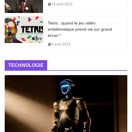
14 avril 2023
Tetris : quand le jeu vidéo
emblématique prend vie sur grand
écran !
5 avril 2023
TECHNOLOGIE