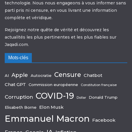
technologie. Nous nous engageons à vous informer sans
parti pris ni censure, en vous livrant une information
complète et véridique.
Rejoignez notre quête de vérité et découvrez les
actualités les plus pertinentes et les plus fiables sur
Jaqadi.com.
Mots-clés
Censure
Apple
Chatbot
AI
Autocratie
Chat GPT
Commission européenne
Constitution française
COVID-19
Corruption
Donald Trump
Dollar
Elon Musk
Elisabeth Borne
Emmanuel Macron
Facebook
IA