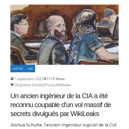
JUSTICE
USA
1 septembre 2022
1115 Views
CIA
,
Joshua Schulte
,
Procès
,
Wikileaks
Un ancien ingénieur de la CIA a été
reconnu coupable d’un vol massif de
secrets divulgués par WikiLeaks
Joshua Schulte, l’ancien ingénieur logiciel de la CIA