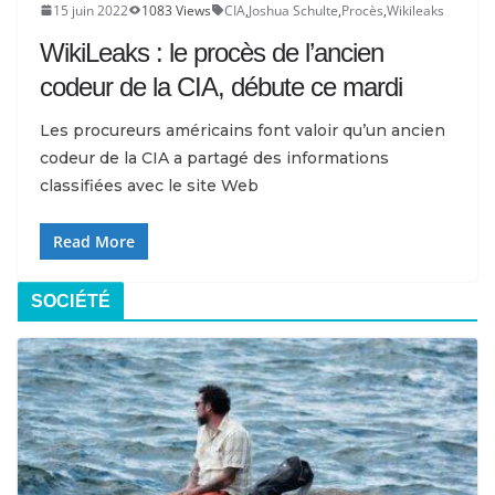
15 juin 2022
1083 Views
CIA
,
Joshua Schulte
,
Procès
,
Wikileaks
WikiLeaks : le procès de l’ancien
codeur de la CIA, débute ce mardi
Les procureurs américains font valoir qu’un ancien
codeur de la CIA a partagé des informations
classifiées avec le site Web
Read More
SOCIÉTÉ