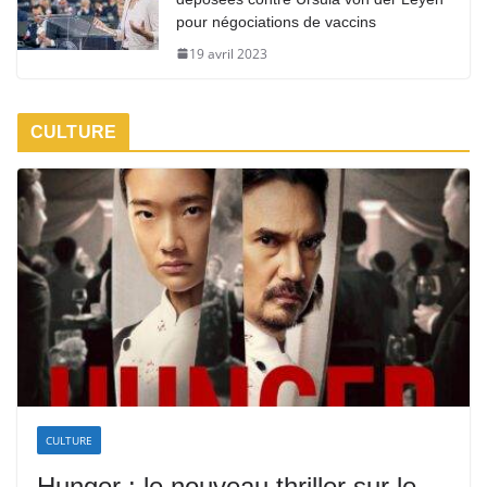
pour négociations de vaccins
19 avril 2023
CULTURE
CULTURE
Hunger : le nouveau thriller sur le