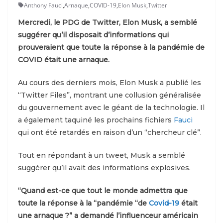
Anthony Fauci
,
Arnaque
,
COVID-19
,
Elon Musk
,
Twitter
Mercredi, le PDG de Twitter, Elon Musk, a semblé
suggérer qu’il disposait d’informations qui
prouveraient que toute la réponse à la pandémie de
COVID était une arnaque.
Au cours des derniers mois, Elon Musk a publié les
“Twitter Files”, montrant une collusion généralisée
du gouvernement avec le géant de la technologie. Il
a également taquiné les prochains fichiers
Fauci
qui ont été retardés en raison d’un “chercheur clé”.
Tout en répondant à un tweet, Musk a semblé
suggérer qu’il avait des informations explosives.
“Quand est-ce que tout le monde admettra que
toute la réponse à la “pandémie “de
Covid-19
était
une arnaque ?” a demandé l’influenceur américain