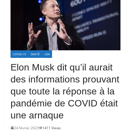
COVID-19
SANTÉ
USA
Elon Musk dit qu’il aurait
des informations prouvant
que toute la réponse à la
pandémie de COVID était
une arnaque
24 février 2023
1411 Views