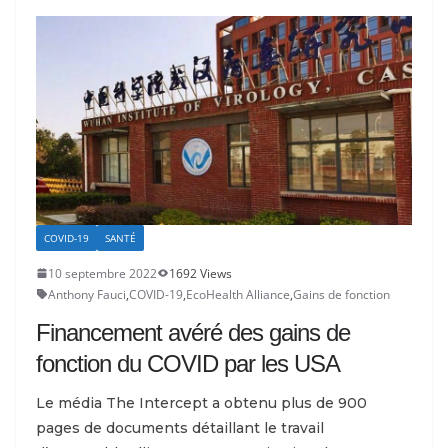
COVID-19
SANTÉ
10 septembre 2022
1692 Views
Anthony Fauci
,
COVID-19
,
EcoHealth Alliance
,
Gains de fonction
Financement avéré des gains de
fonction du COVID par les USA
Le média The Intercept a obtenu plus de 900
pages de documents détaillant le travail