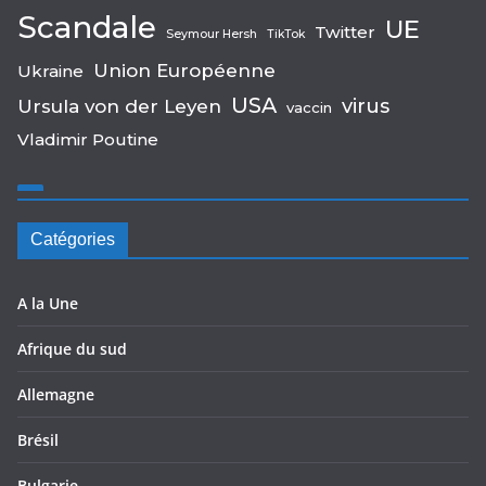
Scandale
UE
Twitter
Seymour Hersh
TikTok
Union Européenne
Ukraine
USA
virus
Ursula von der Leyen
vaccin
Vladimir Poutine
Catégories
A la Une
Afrique du sud
Allemagne
Brésil
Bulgarie