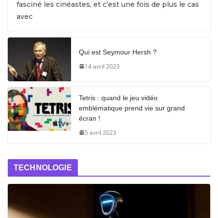
fasciné les cinéastes, et c’est une fois de plus le cas
avec
Qui est Seymour Hersh ?
14 avril 2023
Tetris : quand le jeu vidéo
emblématique prend vie sur grand
écran !
5 avril 2023
TECHNOLOGIE