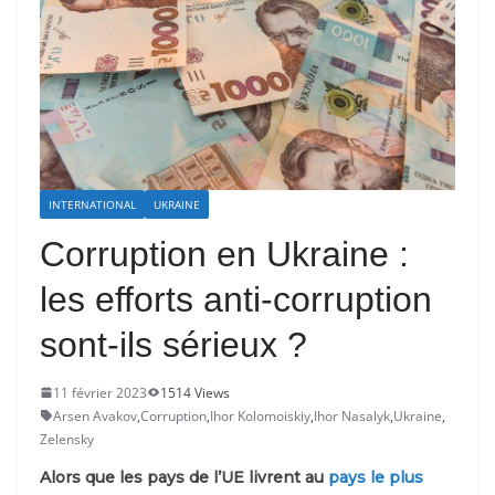
INTERNATIONAL
UKRAINE
Corruption en Ukraine :
les efforts anti-corruption
sont-ils sérieux ?
11 février 2023
1514 Views
Arsen Avakov
,
Corruption
,
Ihor Kolomoiskiy
,
Ihor Nasalyk
,
Ukraine
,
Zelensky
Alors que les pays de l’UE livrent au
pays le plus