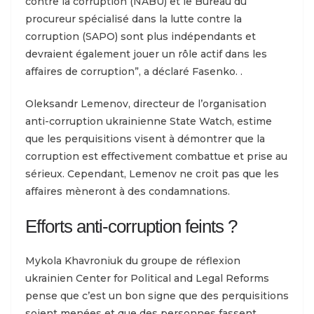
contre la corruption (NABU) et le Bureau du
procureur spécialisé dans la lutte contre la
corruption (SAPO) sont plus indépendants et
devraient également jouer un rôle actif dans les
affaires de corruption”, a déclaré Fasenko. .
Oleksandr Lemenov, directeur de l’organisation
anti-corruption ukrainienne State Watch, estime
que les perquisitions visent à démontrer que la
corruption est effectivement combattue et prise au
sérieux. Cependant, Lemenov ne croit pas que les
affaires mèneront à des condamnations.
Efforts anti-corruption feints ?
Mykola Khavroniuk du groupe de réflexion
ukrainien Center for Political and Legal Reforms
pense que c’est un bon signe que des perquisitions
soient menées et que des personnes fassent