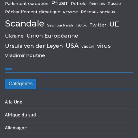
Pfizer
Parlement européen
Pétrole
Russie
Retraites
Réchauffement climatique
Réseaux sociaux
Réforme
Scandale
UE
Twitter
Seymour Hersh
TikTok
Union Européenne
Ukraine
USA
virus
Ursula von der Leyen
vaccin
Vladimir Poutine
Catégories
A la Une
Afrique du sud
Allemagne