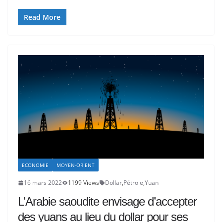
Read More
ECONOMIE
MOYEN-ORIENT
16 mars 2022
1199 Views
Dollar
,
Pétrole
,
Yuan
L’Arabie saoudite envisage d’accepter
des yuans au lieu du dollar pour ses