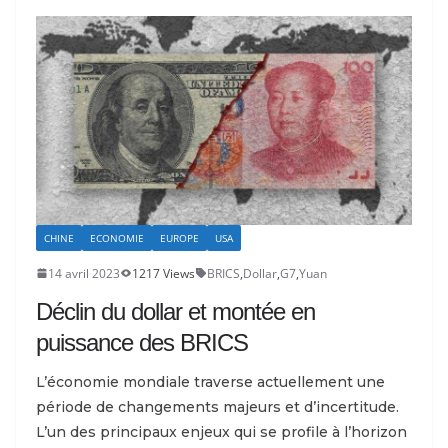
CHINE
ECONOMIE
EUROPE
USA
14 avril 2023
1217 Views
BRICS
,
Dollar
,
G7
,
Yuan
Déclin du dollar et montée en
puissance des BRICS
L’économie mondiale traverse actuellement une
période de changements majeurs et d’incertitude.
L’un des principaux enjeux qui se profile à l’horizon