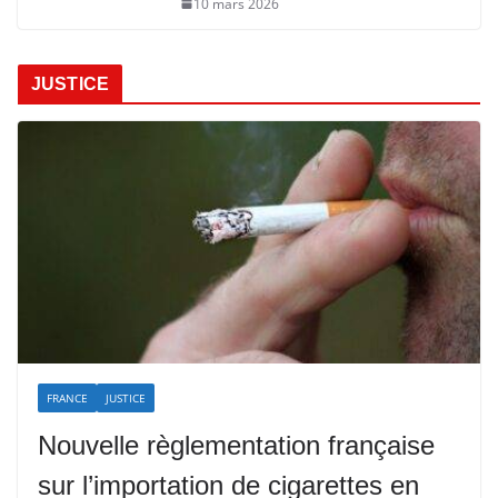
10 mars 2026
JUSTICE
FRANCE
JUSTICE
Nouvelle règlementation française
sur l’importation de cigarettes en