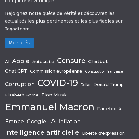
complète et véridique.
Rejoignez notre quête de vérité et découvrez les
actualités les plus pertinentes et les plus fiables sur
Jaqadi.com.
Mots-clés
Censure
Apple
Chatbot
AI
Autocratie
Chat GPT
Commission européenne
Constitution française
COVID-19
Corruption
Donald Trump
Dollar
Elon Musk
Elisabeth Borne
Emmanuel Macron
Facebook
IA
France
Google
Inflation
Intelligence artificielle
Liberté d'expression