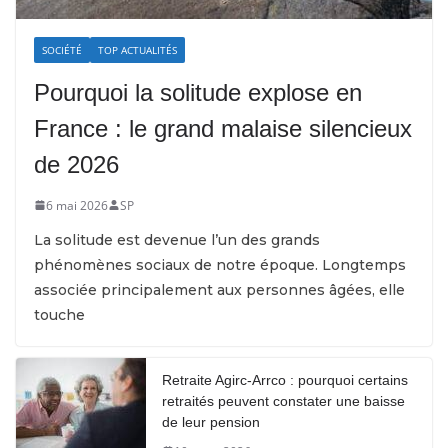
SOCIÉTÉ
TOP ACTUALITÉS
Pourquoi la solitude explose en
France : le grand malaise silencieux
de 2026
6 mai 2026
SP
La solitude est devenue l’un des grands
phénomènes sociaux de notre époque. Longtemps
associée principalement aux personnes âgées, elle
touche
Retraite Agirc-Arrco : pourquoi certains
retraités peuvent constater une baisse
de leur pension