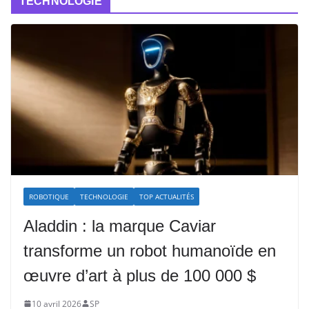
TECHNOLOGIE
ROBOTIQUE
TECHNOLOGIE
TOP ACTUALITÉS
Aladdin : la marque Caviar
transforme un robot humanoïde en
œuvre d’art à plus de 100 000 $
10 avril 2026
SP