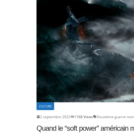
CULTURE
2 septembre 2022
1168 Views
Deuxième guerre mon
Quand le “soft power” américain mo