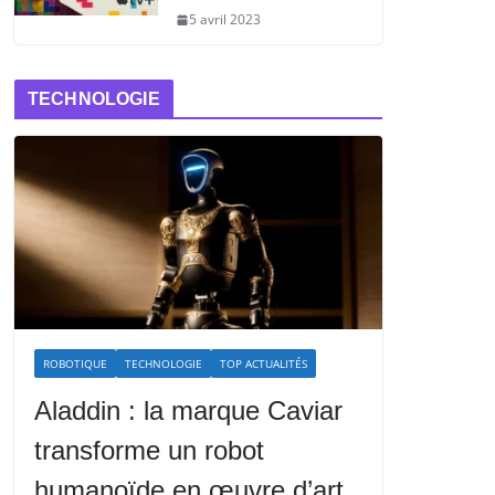
5 avril 2023
TECHNOLOGIE
ROBOTIQUE
TECHNOLOGIE
TOP ACTUALITÉS
Aladdin : la marque Caviar
transforme un robot
humanoïde en œuvre d’art