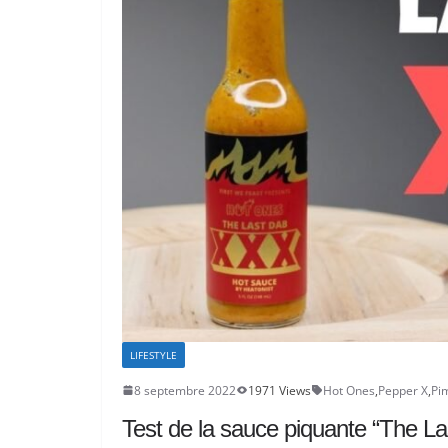
LIFESTYLE
8 septembre 2022
1971 Views
Hot Ones
,
Pepper X
,
Pi
Test de la sauce piquante “The L