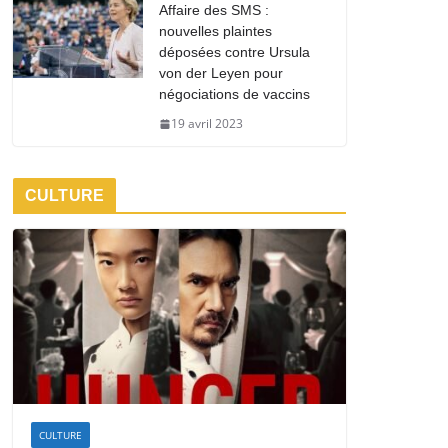
Affaire des SMS :
nouvelles plaintes
déposées contre Ursula
von der Leyen pour
négociations de vaccins
19 avril 2023
CULTURE
CULTURE