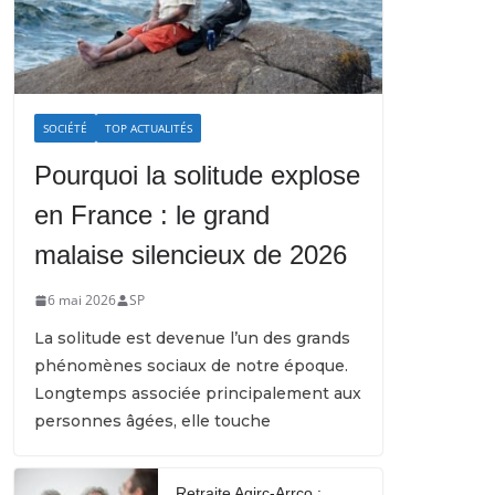
SOCIÉTÉ
TOP ACTUALITÉS
Pourquoi la solitude explose
en France : le grand
malaise silencieux de 2026
6 mai 2026
SP
La solitude est devenue l’un des grands
phénomènes sociaux de notre époque.
Longtemps associée principalement aux
personnes âgées, elle touche
Retraite Agirc-Arrco :