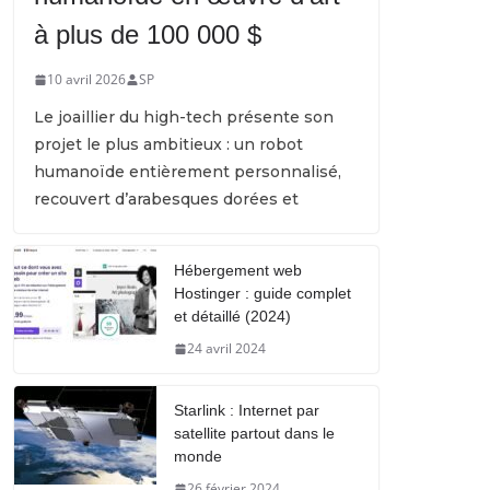
à plus de 100 000 $
10 avril 2026
SP
Le joaillier du high-tech présente son
projet le plus ambitieux : un robot
humanoïde entièrement personnalisé,
recouvert d’arabesques dorées et
Hébergement web
Hostinger : guide complet
et détaillé (2024)
24 avril 2024
Starlink : Internet par
satellite partout dans le
monde
26 février 2024