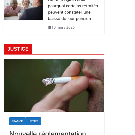
pourquoi certains retraités
peuvent constater une
baisse de leur pension
10 mars 2026
JUSTICE
FRANCE
JUSTICE
Nouvelle règlementation