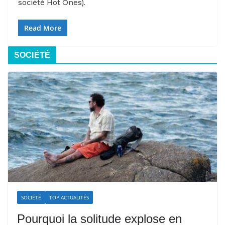
société Hot Ones).
Read More
SOCIÉTÉ
SOCIÉTÉ
TOP ACTUALITÉS
Pourquoi la solitude explose en