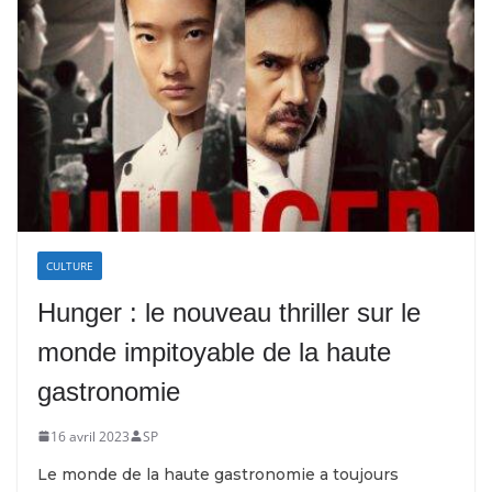
CULTURE
Hunger : le nouveau thriller sur le
monde impitoyable de la haute
gastronomie
16 avril 2023
SP
Le monde de la haute gastronomie a toujours