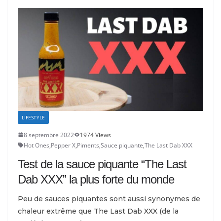
LIFESTYLE
8 septembre 2022
1974 Views
Hot Ones
,
Pepper X
,
Piments
,
Sauce piquante
,
The Last Dab XXX
Test de la sauce piquante “The Last
Dab XXX” la plus forte du monde
Peu de sauces piquantes sont aussi synonymes de
chaleur extrême que The Last Dab XXX (de la