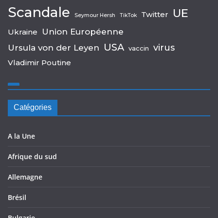
Scandale
UE
Twitter
Seymour Hersh
TikTok
Union Européenne
Ukraine
USA
virus
Ursula von der Leyen
vaccin
Vladimir Poutine
Catégories
A la Une
Afrique du sud
Allemagne
Brésil
Bulgarie