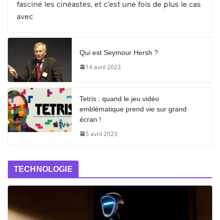
fasciné les cinéastes, et c’est une fois de plus le cas
avec
Qui est Seymour Hersh ?
14 avril 2023
Tetris : quand le jeu vidéo
emblématique prend vie sur grand
écran !
5 avril 2023
TECHNOLOGIE