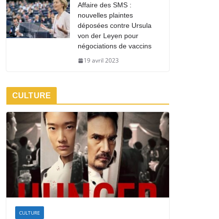
Affaire des SMS :
nouvelles plaintes
déposées contre Ursula
von der Leyen pour
négociations de vaccins
19 avril 2023
CULTURE
CULTURE