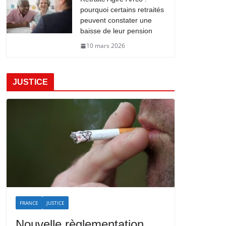
pourquoi certains retraités
peuvent constater une
baisse de leur pension
10 mars 2026
JUSTICE
FRANCE
JUSTICE
Nouvelle règlementation