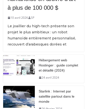
à plus de 100 000 $
10 avril 2026
SP
Le joaillier du high-tech présente son
projet le plus ambitieux : un robot
humanoïde entièrement personnalisé,
recouvert d’arabesques dorées et
Hébergement web
Hostinger : guide complet
et détaillé (2024)
24 avril 2024
Starlink : Internet par
satellite partout dans le
monde
26 février 2024