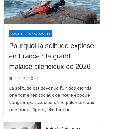
SOCIÉTÉ
TOP ACTUALITÉS
Pourquoi la solitude explose
en France : le grand
malaise silencieux de 2026
6 mai 2026
SP
La solitude est devenue l’un des grands
phénomènes sociaux de notre époque.
Longtemps associée principalement aux
personnes âgées, elle touche
Retraite Agirc-Arrco :