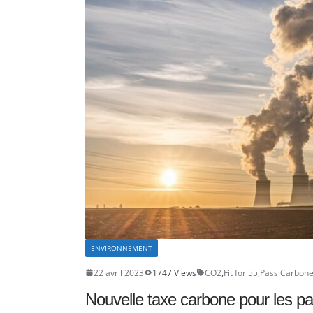
ENVIRONNEMENT
22 avril 2023
1747 Views
CO2
,
Fit for 55
,
Pass Carbon
Nouvelle taxe carbone pour les par