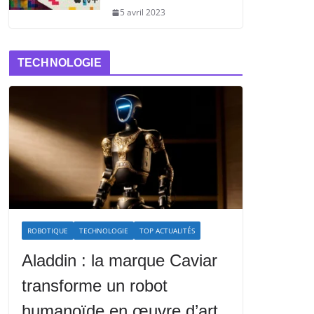
5 avril 2023
TECHNOLOGIE
ROBOTIQUE
TECHNOLOGIE
TOP ACTUALITÉS
Aladdin : la marque Caviar
transforme un robot
humanoïde en œuvre d’art