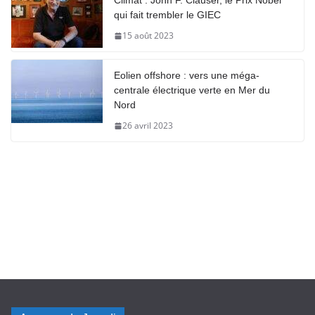
Climat : John F. Clauser, le Prix Nobel
qui fait trembler le GIEC
15 août 2023
Eolien offshore : vers une méga-
centrale électrique verte en Mer du
Nord
26 avril 2023