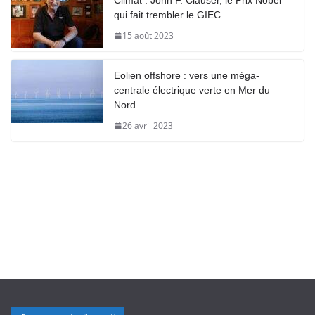
Climat : John F. Clauser, le Prix Nobel
qui fait trembler le GIEC
15 août 2023
Eolien offshore : vers une méga-
centrale électrique verte en Mer du
Nord
26 avril 2023