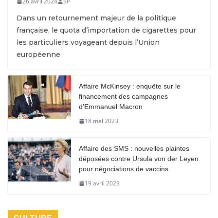
26 avril 2024
SP
Dans un retournement majeur de la politique
française, le quota d’importation de cigarettes pour
les particuliers voyageant depuis l’Union
européenne
Affaire McKinsey : enquête sur le
financement des campagnes
d’Emmanuel Macron
18 mai 2023
Affaire des SMS : nouvelles plaintes
déposées contre Ursula von der Leyen
pour négociations de vaccins
19 avril 2023