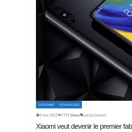
ECONOMIE
TECHNOLOGIE
6 mai 2022
1171 Views
Lei Jun
,
Xiaomi
Xiaomi veut devenir le premier f