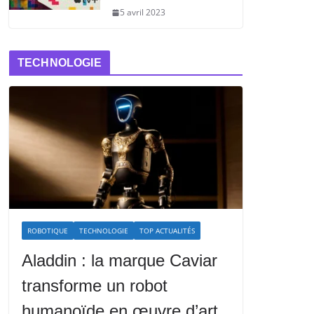
5 avril 2023
TECHNOLOGIE
ROBOTIQUE
TECHNOLOGIE
TOP ACTUALITÉS
Aladdin : la marque Caviar
transforme un robot
humanoïde en œuvre d’art