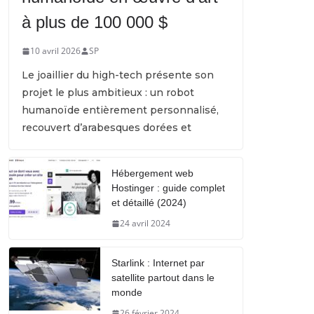
à plus de 100 000 $
10 avril 2026
SP
Le joaillier du high-tech présente son
projet le plus ambitieux : un robot
humanoïde entièrement personnalisé,
recouvert d’arabesques dorées et
Hébergement web
Hostinger : guide complet
et détaillé (2024)
24 avril 2024
Starlink : Internet par
satellite partout dans le
monde
26 février 2024