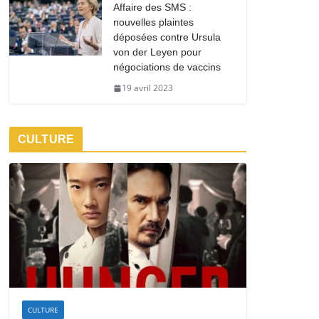
Affaire des SMS :
nouvelles plaintes
déposées contre Ursula
von der Leyen pour
négociations de vaccins
19 avril 2023
CULTURE
CULTURE