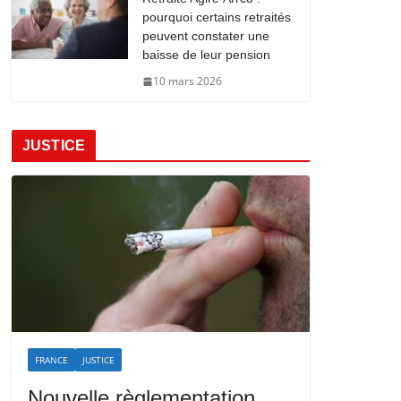
pourquoi certains retraités
peuvent constater une
baisse de leur pension
10 mars 2026
JUSTICE
FRANCE
JUSTICE
Nouvelle règlementation