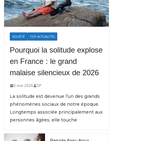
SOCIÉTÉ
TOP ACTUALITÉS
Pourquoi la solitude explose
en France : le grand
malaise silencieux de 2026
6 mai 2026
SP
La solitude est devenue l’un des grands
phénomènes sociaux de notre époque.
Longtemps associée principalement aux
personnes âgées, elle touche
Retraite Agirc-Arrco :