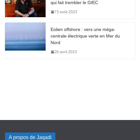
qui fait trembler le GIEC
15 août 2023
Eolien offshore : vers une méga-
centrale électrique verte en Mer du
Nord
26 avril 2023
A propos de Jaqadi