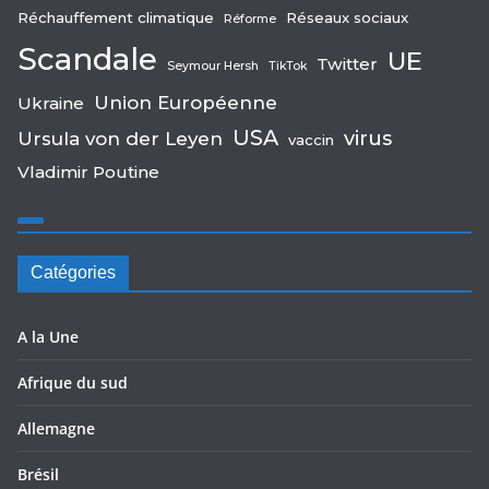
Réchauffement climatique
Réseaux sociaux
Réforme
Scandale
UE
Twitter
Seymour Hersh
TikTok
Union Européenne
Ukraine
USA
virus
Ursula von der Leyen
vaccin
Vladimir Poutine
Catégories
A la Une
Afrique du sud
Allemagne
Brésil