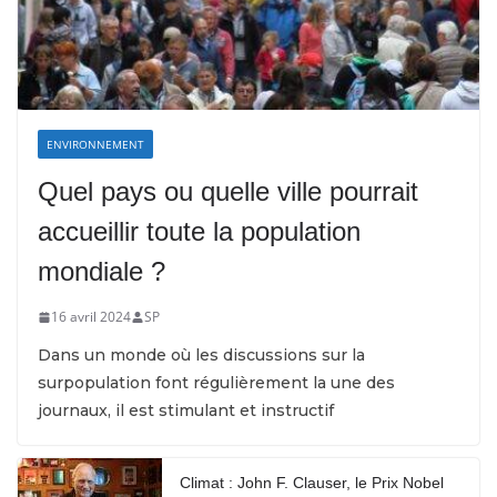
ENVIRONNEMENT
Quel pays ou quelle ville pourrait
accueillir toute la population
mondiale ?
16 avril 2024
SP
Dans un monde où les discussions sur la
surpopulation font régulièrement la une des
journaux, il est stimulant et instructif
Climat : John F. Clauser, le Prix Nobel