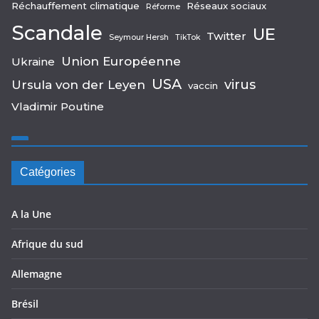
Réchauffement climatique
Réseaux sociaux
Réforme
Scandale
UE
Twitter
Seymour Hersh
TikTok
Union Européenne
Ukraine
USA
virus
Ursula von der Leyen
vaccin
Vladimir Poutine
Catégories
A la Une
Afrique du sud
Allemagne
Brésil