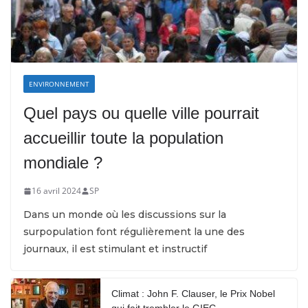
ENVIRONNEMENT
Quel pays ou quelle ville pourrait
accueillir toute la population
mondiale ?
16 avril 2024
SP
Dans un monde où les discussions sur la
surpopulation font régulièrement la une des
journaux, il est stimulant et instructif
Climat : John F. Clauser, le Prix Nobel