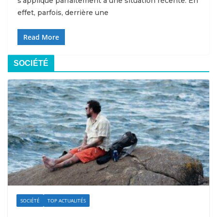
s’applique parfaitement à une situation récente. En
effet, parfois, derrière une
Read More
SOCIÉTÉ
SOCIÉTÉ
TOP ACTUALITÉS