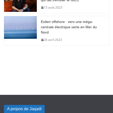
qui fait trembler le GIEC
15 août 2023
Eolien offshore : vers une méga-
centrale électrique verte en Mer du
Nord
26 avril 2023
A propos de Jaqadi