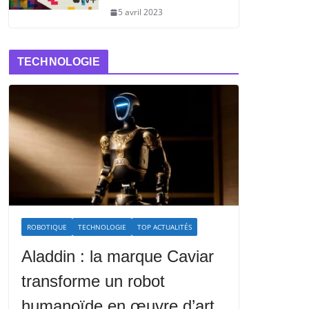
5 avril 2023
TECHNOLOGIE
ROBOTIQUE
TECHNOLOGIE
TOP ACTUALITÉS
Aladdin : la marque Caviar
transforme un robot
humanoïde en œuvre d’art