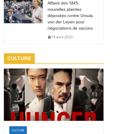
Affaire des SMS :
nouvelles plaintes
déposées contre Ursula
von der Leyen pour
négociations de vaccins
19 avril 2023
CULTURE
CULTURE