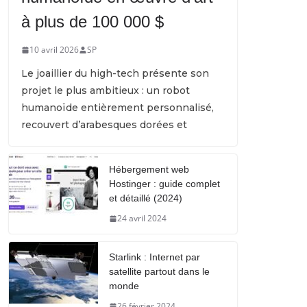
à plus de 100 000 $
10 avril 2026
SP
Le joaillier du high-tech présente son
projet le plus ambitieux : un robot
humanoïde entièrement personnalisé,
recouvert d’arabesques dorées et
Hébergement web
Hostinger : guide complet
et détaillé (2024)
24 avril 2024
Starlink : Internet par
satellite partout dans le
monde
26 février 2024