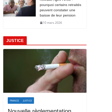
pourquoi certains retraités
peuvent constater une
baisse de leur pension
10 mars 2026
JUSTICE
FRANCE
JUSTICE
Nouvelle règlementation