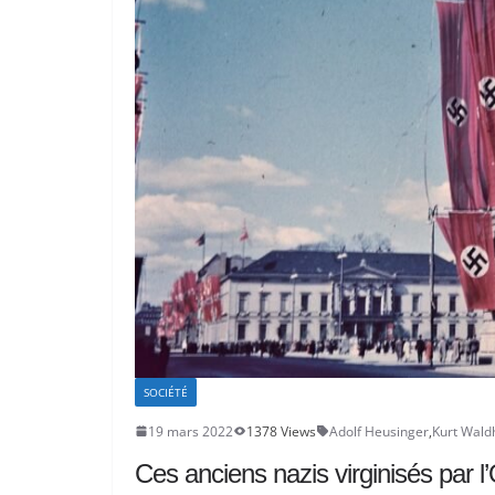
SOCIÉTÉ
19 mars 2022
1378 Views
Adolf Heusinger
,
Kurt Wald
Ces anciens nazis virginisés par l