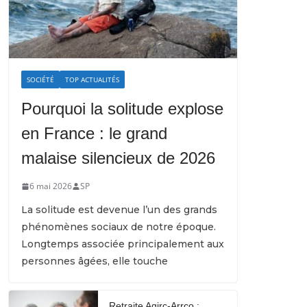
SOCIÉTÉ
TOP ACTUALITÉS
Pourquoi la solitude explose
en France : le grand
malaise silencieux de 2026
6 mai 2026
SP
La solitude est devenue l’un des grands
phénomènes sociaux de notre époque.
Longtemps associée principalement aux
personnes âgées, elle touche
Retraite Agirc-Arrco :