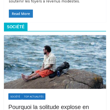
soutenir les foyers à revenus modestes.
Read More
SOCIÉTÉ
SOCIÉTÉ
TOP ACTUALITÉS
Pourquoi la solitude explose en