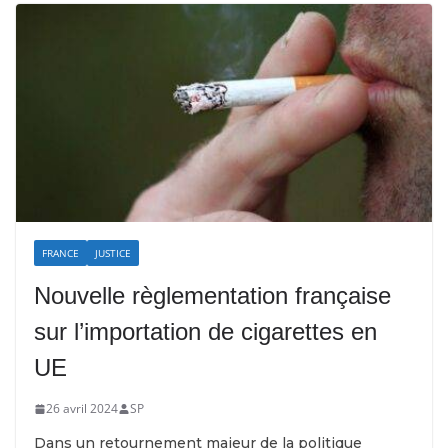
FRANCE
JUSTICE
Nouvelle règlementation française
sur l’importation de cigarettes en
UE
26 avril 2024
SP
Dans un retournement majeur de la politique