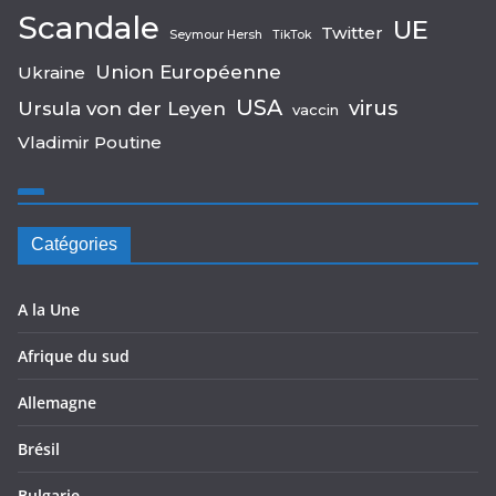
Scandale
UE
Twitter
Seymour Hersh
TikTok
Union Européenne
Ukraine
USA
virus
Ursula von der Leyen
vaccin
Vladimir Poutine
Catégories
A la Une
Afrique du sud
Allemagne
Brésil
Bulgarie