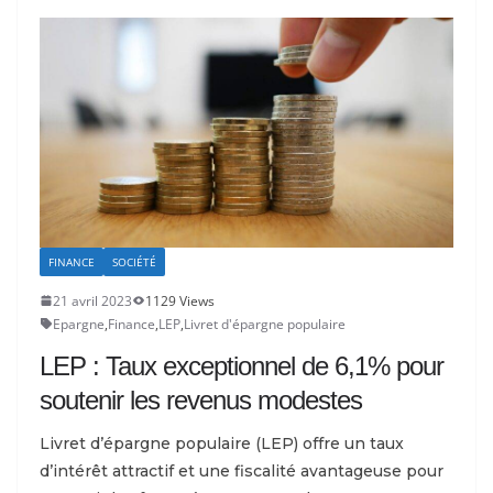
FINANCE
SOCIÉTÉ
21 avril 2023
1129 Views
Epargne
,
Finance
,
LEP
,
Livret d'épargne populaire
LEP : Taux exceptionnel de 6,1% pour
soutenir les revenus modestes
Livret d’épargne populaire (LEP) offre un taux
d’intérêt attractif et une fiscalité avantageuse pour