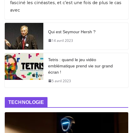
fasciné les cinéastes, et c’est une fois de plus le cas
avec
Qui est Seymour Hersh ?
14 avril 2023
Tetris : quand le jeu vidéo
emblématique prend vie sur grand
écran !
5 avril 2023
TECHNOLOGIE