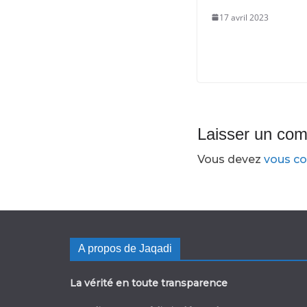
17 avril 2023
Laisser un co
Vous devez
vous co
A propos de Jaqadi
La vérité en toute transparence