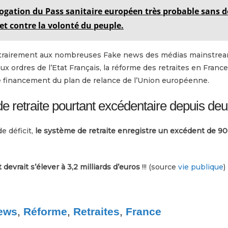
ogation du Pass sanitaire européen très probable sans 
et contre la volonté du peuple.
ntrairement aux nombreuses Fake news des médias mainstrea
x ordres de l’Etat Français, la réforme des retraites en France
e financement du plan de relance de l’Union européenne.
 retraite pourtant excédentaire depuis de
e déficit,
le système de retraite enregistre un excédent de 90
devrait s’élever à 3,2 milliards d’euros
!!! (source
vie publique
)
ews
,
Réforme
,
Retraites
,
France