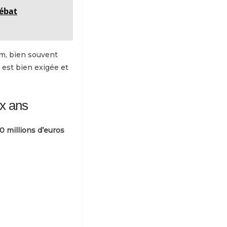
débat
m, bien souvent
 est bien exigée et
ux ans
0 millions d’euros