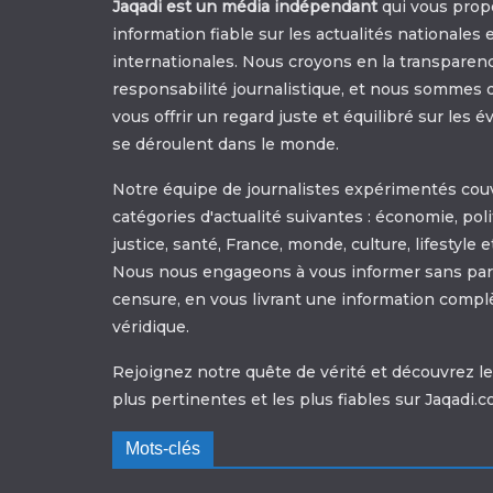
Jaqadi est un média indépendant
qui vous prop
information fiable sur les actualités nationales 
internationales. Nous croyons en la transparenc
responsabilité journalistique, et nous sommes 
vous offrir un regard juste et équilibré sur les
se déroulent dans le monde.
Notre équipe de journalistes expérimentés couv
catégories d'actualité suivantes : économie, poli
justice, santé, France, monde, culture, lifestyle 
Nous nous engageons à vous informer sans parti
censure, en vous livrant une information compl
véridique.
Rejoignez notre quête de vérité et découvrez les
plus pertinentes et les plus fiables sur Jaqadi.c
Mots-clés