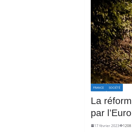
FRANCE
SOCIÉTÉ
La réform
par l’Eur
17 février 2023
1208