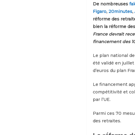
De nombreuses
fa
Figaro
,
20minutes
,
réforme des retrait
bien la réforme des
France devrait rece
financement des 1
Le plan national de 
été validé en juille
d’euros du plan Fra
Le financement appo
compétitivité et c
par l’UE.
Parmi ces 70 mesur
des retraites.