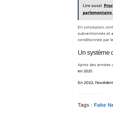
Lire aussi
Pror
parlementaire 
En conclusion, co
subventionnés et au
conditionnée par l
Un système de
Après des années d
en 2021.
En 2022, l’excédent 
Tags :
Fake N