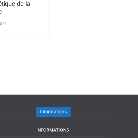
tique de la
e
2023
Informations
INFORMATIONS