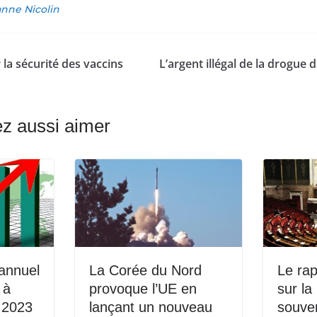
nne Nicolin
r la sécurité des vaccins
L’argent illégal de la drogue 
z aussi aimer
 annuel
La Corée du Nord
Le rap
 à
provoque l’UE en
sur la
 2023
lançant un nouveau
souve