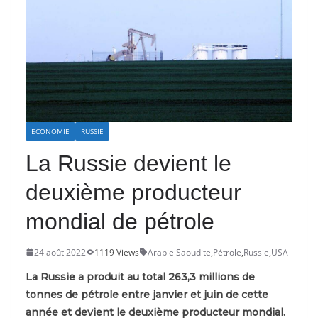
ECONOMIE
RUSSIE
La Russie devient le
deuxième producteur
mondial de pétrole
24 août 2022
1119 Views
Arabie Saoudite
,
Pétrole
,
Russie
,
USA
La Russie a produit au total 263,3 millions de
tonnes de pétrole entre janvier et juin de cette
année et devient le deuxième producteur mondial.