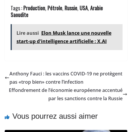
Tags :
Production
,
Pétrole
,
Russie
,
USA
,
Arabie
Saoudite
Lire aussi
Elon Musk lance une nouvelle
start-up d'intelligence artificielle : X.AI
Anthony Fauci : les vaccins COVID-19 ne protègent
pas «trop bien» contre l’infection
Effondrement de l’économie européenne accentué
par les sanctions contre la Russie
Vous pourrez aussi aimer