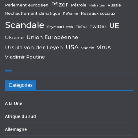
Pfizer
Parlement européen
Pétrole
Russie
Retraites
Réchauffement climatique
Réseaux sociaux
Réforme
Scandale
UE
Twitter
Seymour Hersh
TikTok
Union Européenne
Ukraine
USA
virus
Ursula von der Leyen
vaccin
Vladimir Poutine
Catégories
A la Une
Afrique du sud
Allemagne