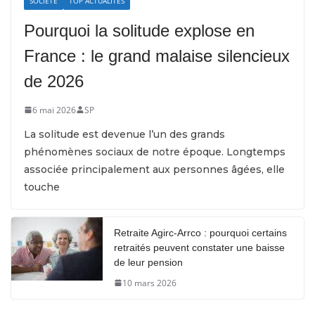
SOCIÉTÉ
TOP ACTUALITÉS
Pourquoi la solitude explose en
France : le grand malaise silencieux
de 2026
6 mai 2026
SP
La solitude est devenue l’un des grands
phénomènes sociaux de notre époque. Longtemps
associée principalement aux personnes âgées, elle
touche
Retraite Agirc-Arrco : pourquoi certains
retraités peuvent constater une baisse
de leur pension
10 mars 2026