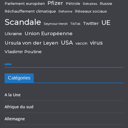
Pfizer
Parlement européen
Pétrole
Russie
Retraites
Réchauffement climatique
Réseaux sociaux
Réforme
Scandale
UE
Twitter
Seymour Hersh
TikTok
Union Européenne
Ukraine
USA
virus
Ursula von der Leyen
vaccin
Vladimir Poutine
Catégories
A la Une
Afrique du sud
Allemagne