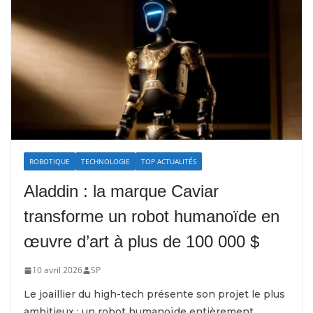
ROBOTIQUE
TECHNOLOGIE
TOP ACTUALITÉS
Aladdin : la marque Caviar
transforme un robot humanoïde en
œuvre d’art à plus de 100 000 $
10 avril 2026
SP
Le joaillier du high-tech présente son projet le plus
ambitieux : un robot humanoïde entièrement