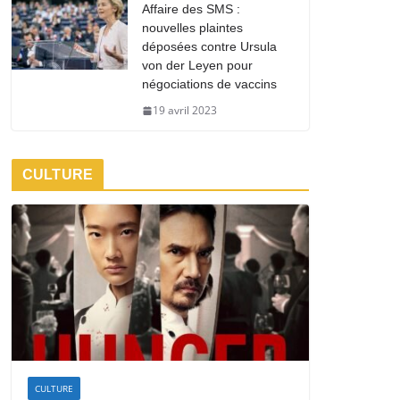
Affaire des SMS :
nouvelles plaintes
déposées contre Ursula
von der Leyen pour
négociations de vaccins
19 avril 2023
CULTURE
CULTURE