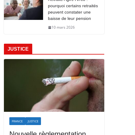
pourquoi certains retraités
peuvent constater une
baisse de leur pension
10 mars 2026
JUSTICE
FRANCE
JUSTICE
Nouvelle règlementation