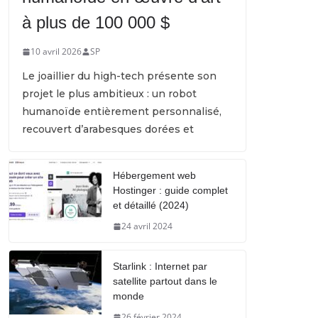
à plus de 100 000 $
10 avril 2026
SP
Le joaillier du high-tech présente son
projet le plus ambitieux : un robot
humanoïde entièrement personnalisé,
recouvert d’arabesques dorées et
Hébergement web
Hostinger : guide complet
et détaillé (2024)
24 avril 2024
Starlink : Internet par
satellite partout dans le
monde
26 février 2024