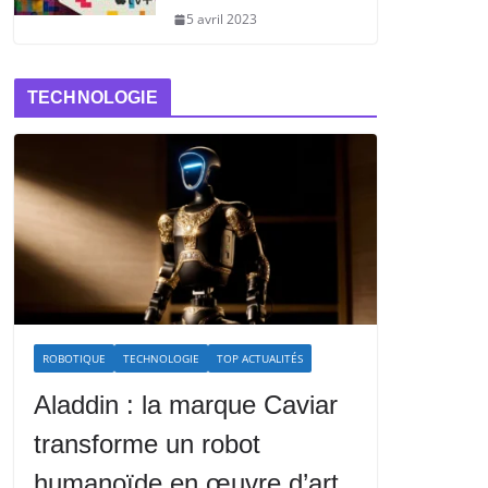
5 avril 2023
TECHNOLOGIE
ROBOTIQUE
TECHNOLOGIE
TOP ACTUALITÉS
Aladdin : la marque Caviar
transforme un robot
humanoïde en œuvre d’art