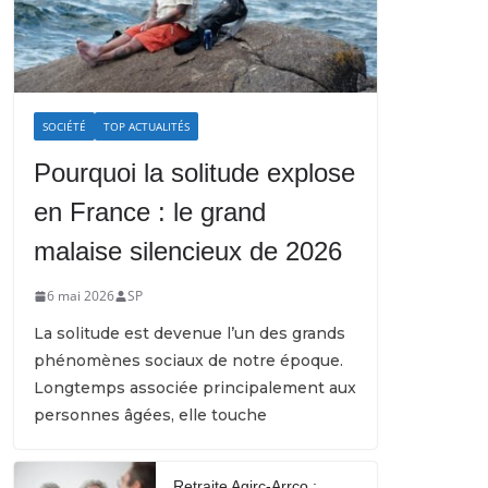
SOCIÉTÉ
TOP ACTUALITÉS
Pourquoi la solitude explose
en France : le grand
malaise silencieux de 2026
6 mai 2026
SP
La solitude est devenue l’un des grands
phénomènes sociaux de notre époque.
Longtemps associée principalement aux
personnes âgées, elle touche
Retraite Agirc-Arrco :