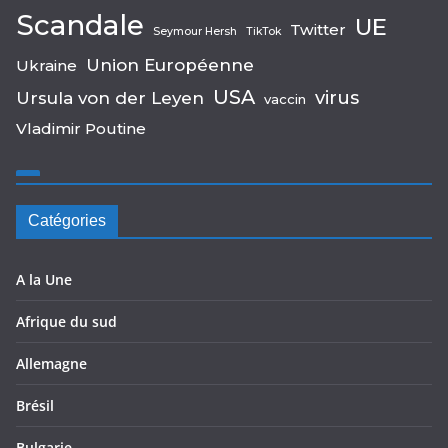
Scandale
UE
Twitter
Seymour Hersh
TikTok
Union Européenne
Ukraine
USA
virus
Ursula von der Leyen
vaccin
Vladimir Poutine
Catégories
A la Une
Afrique du sud
Allemagne
Brésil
Bulgarie