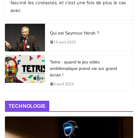
fasciné les cinéastes, et c’est une fois de plus le cas
avec
Qui est Seymour Hersh ?
14 avril 2023
Tetris : quand le jeu vidéo
emblématique prend vie sur grand
écran !
5 avril 2023
TECHNOLOGIE