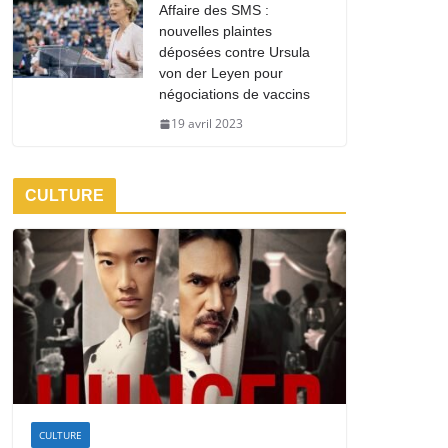
Affaire des SMS :
nouvelles plaintes
déposées contre Ursula
von der Leyen pour
négociations de vaccins
19 avril 2023
CULTURE
CULTURE