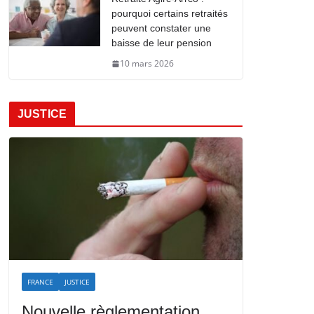
pourquoi certains retraités
peuvent constater une
baisse de leur pension
10 mars 2026
JUSTICE
FRANCE
JUSTICE
Nouvelle règlementation