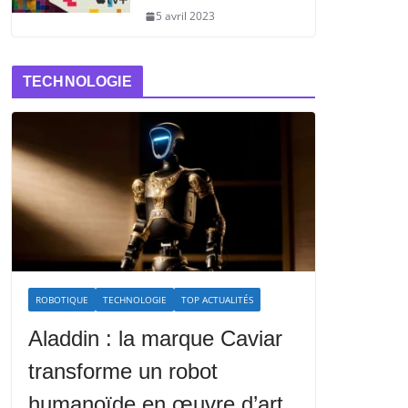
5 avril 2023
TECHNOLOGIE
ROBOTIQUE
TECHNOLOGIE
TOP ACTUALITÉS
Aladdin : la marque Caviar
transforme un robot
humanoïde en œuvre d’art