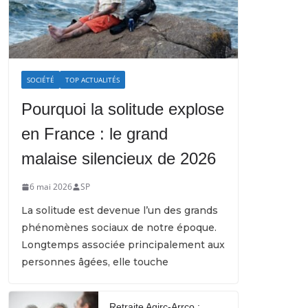
SOCIÉTÉ
TOP ACTUALITÉS
Pourquoi la solitude explose
en France : le grand
malaise silencieux de 2026
6 mai 2026
SP
La solitude est devenue l’un des grands
phénomènes sociaux de notre époque.
Longtemps associée principalement aux
personnes âgées, elle touche
Retraite Agirc-Arrco :