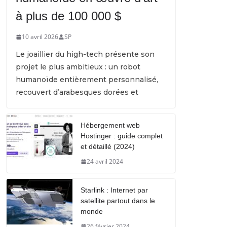
à plus de 100 000 $
10 avril 2026
SP
Le joaillier du high-tech présente son
projet le plus ambitieux : un robot
humanoïde entièrement personnalisé,
recouvert d’arabesques dorées et
Hébergement web
Hostinger : guide complet
et détaillé (2024)
24 avril 2024
Starlink : Internet par
satellite partout dans le
monde
26 février 2024