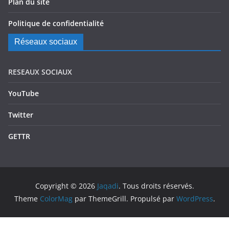
Plan du site
Politique de confidentialité
Réseaux sociaux
RESEAUX SOCIAUX
YouTube
Twitter
GETTR
Copyright © 2026
Jaqadi
. Tous droits réservés.
Theme
ColorMag
par ThemeGrill. Propulsé par
WordPress
.