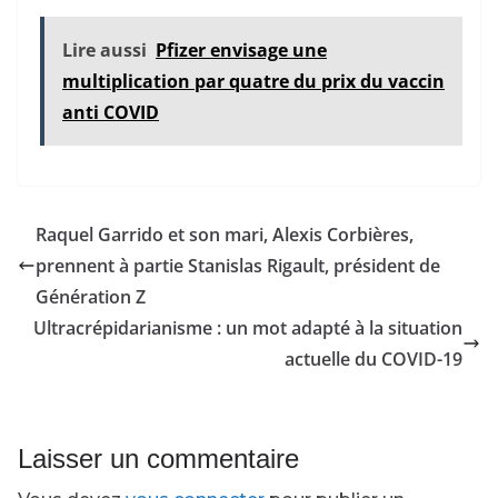
Lire aussi
Pfizer envisage une
multiplication par quatre du prix du vaccin
anti COVID
Raquel Garrido et son mari, Alexis Corbières,
prennent à partie Stanislas Rigault, président de
Génération Z
Ultracrépidarianisme : un mot adapté à la situation
actuelle du COVID-19
Laisser un commentaire