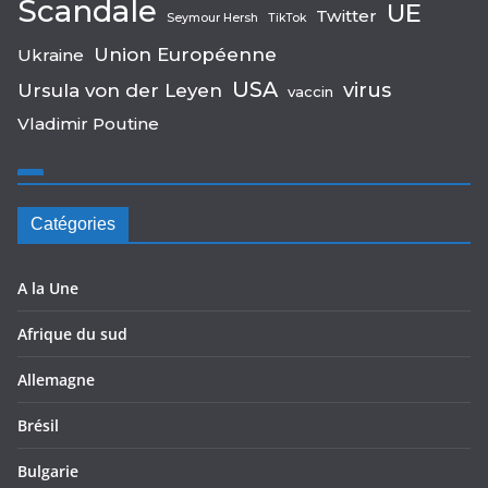
Scandale
UE
Twitter
Seymour Hersh
TikTok
Union Européenne
Ukraine
USA
virus
Ursula von der Leyen
vaccin
Vladimir Poutine
Catégories
A la Une
Afrique du sud
Allemagne
Brésil
Bulgarie